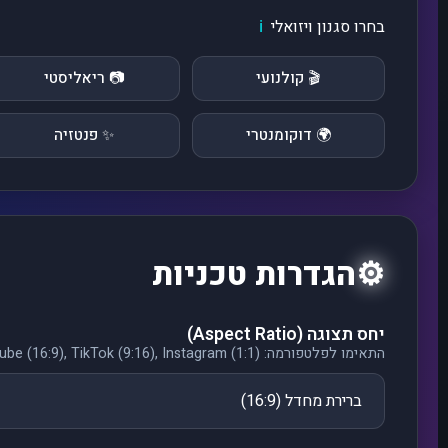
בחרו סגנון ויזואלי
ℹ️
🎬 קולנועי
📷 ריאליסטי
🌍 דוקומנטרי
✨ פנטזיה
⚙️
הגדרות טכניות
יחס תצוגה (Aspect Ratio)
התאימו לפלטפורמה: YouTube (16:9), TikTok (9:16), Instagram (1:1)