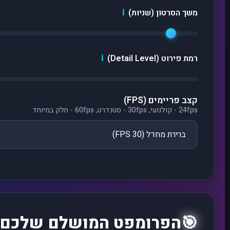
משך הסרטון (שניות)
ℹ️
רמת פירוט (Detail Level)
ℹ️
קצב פריימים (FPS)
24fps - קולנועי, 30fps - סטנדרט, 60fps - חלק במיוחד
🎯
הפרומפט המושלם שלכם