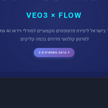
VEO3 × FLOW
הכלי המתקדם ב
לסרטון קולנועי מדהים בכמה קליקים.
⚡ גרסה משופרת 2.0