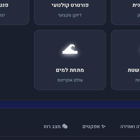
ית
פורטרט קולנועי
פנט
ק
דיוקן מקצועי
יצו
🌊
פשטת
מתחת למים
ות
עולם אוקיינוס
 ואווירה
✨ אפקטים
🎭 מצב רוח