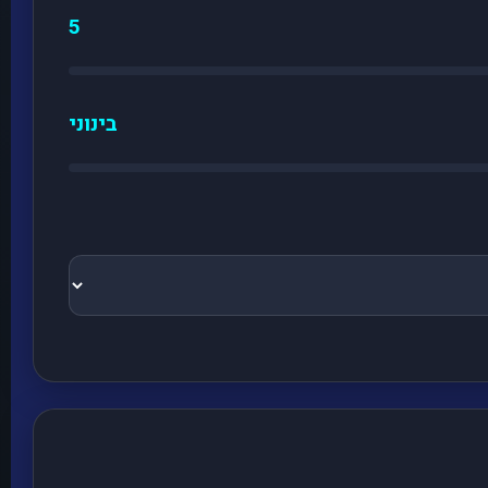
5
בינוני