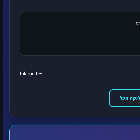
~0 tokens
נקה הכל
