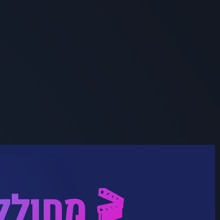
🎬 מחולל