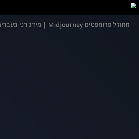
מחולל פרומפטים Midjourney | מידג'רני בעברית