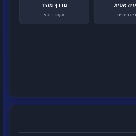
זיה אפית
מרדף מהיר
רים מיתיים
אקשן דינמי