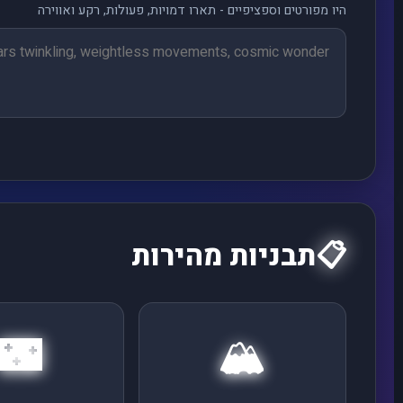
היו מפורטים וספציפיים - תארו דמויות, פעולות, רקע ואווירה
📋
תבניות מהירות
🌃
🏔️