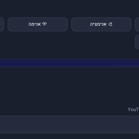
🎨 אנימציה
🎌 אנימה