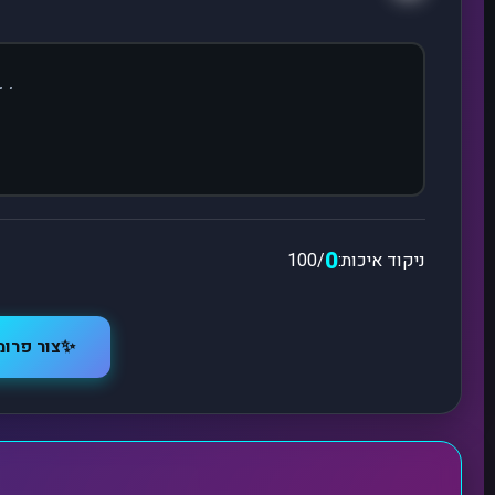
הפרומפט שלכם יופיע כאן
0
ניקוד איכות:
/100
✨
צור פרו