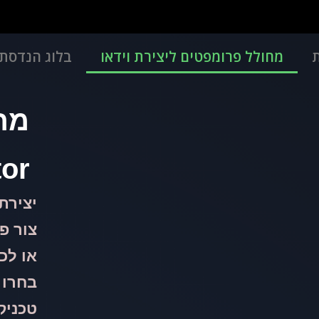
מחולל פרומפטים ליצירת וידאו
בלוג הנדסת
מח
tor
יצירת
צור פ
או לכ
בחרו 
טכניקו