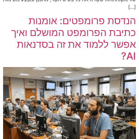
[…]
הנדסת פרומפטים: אומנות
כתיבת הפרומפט המושלם ואיך
אפשר ללמוד את זה בסדנאות
AI?