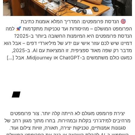
הנדסת פרומפטים: המדריך המלא אומנות כתיבת
הפרומפט המושלם – מהיסודות ועד טכניקות מתקדמות
למה
הנדסת פרומפטים היא המיומנות החשובה ביותר ב-2025?
דמיינו שיש לכם עוזר אישי עם ידע של מיליארדי דפים – אבל הוא
מדבר רק שפה מאוד ספציפית. זו המציאות עם AI. ב-2025,
כמעט כולם משתמשים ב-ChatGPT או Midjourney. אבל […]
יצירת פרומפט מעולם לא הייתה קלה יותר. צור פרומפטים
מרהיבים למידג'רני בקלות ובמהירות. בחרו מתוך מגוון רחב של
סגנונות אמנותיים, טכניקות יצירה, תאורה, זוויות צילום ועוד.